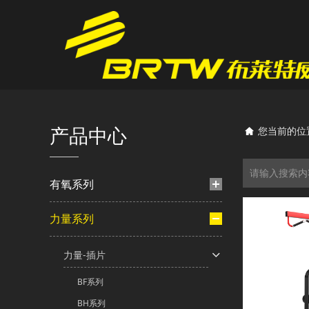
产品中心
您当前的位
有氧系列
力量系列
力量-插片
BF系列
BH系列