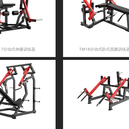
17分动式伸腿训练器
TM18分动式卧式屈腿训练