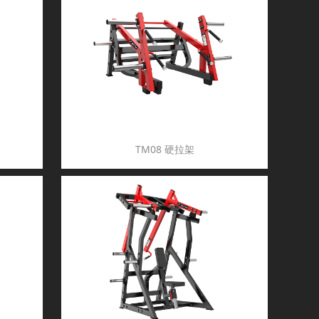
TM08 硬拉架