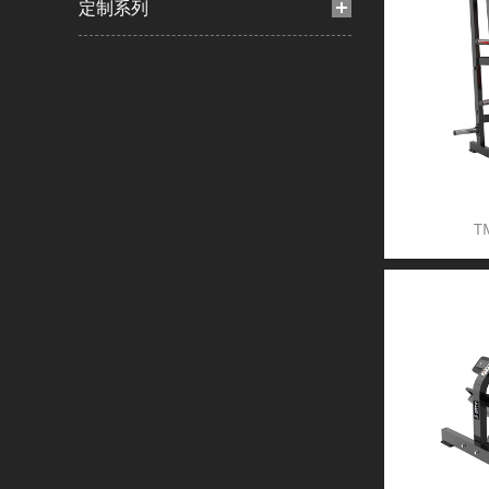
定制系列
T