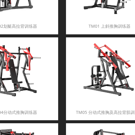
02划艇高拉背训练器
TM01 上斜推胸训练器
04分动式推胸训练器
TM05 分动式推胸及高拉背肌