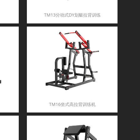
TM13分动式DY划艇拉背训练
TM16坐式高拉背训练机