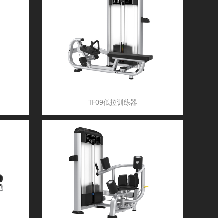
TF09低拉训练器