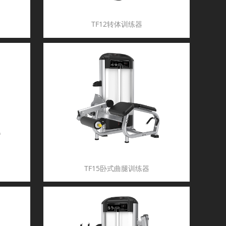
TF12转体训练器
TF15卧式曲腿训练器