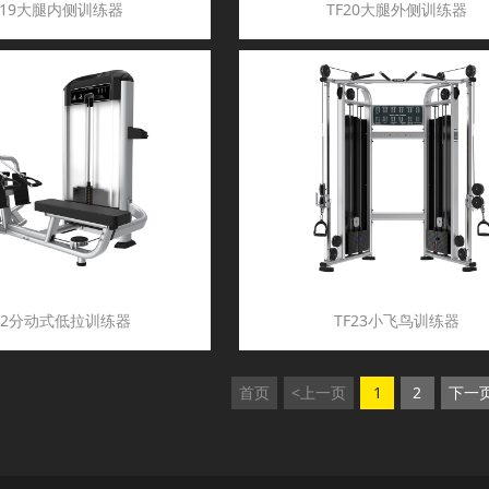
F19大腿内侧训练器
TF20大腿外侧训练器
F22分动式低拉训练器
TF23小飞鸟训练器
首页
<上一页
1
2
下一