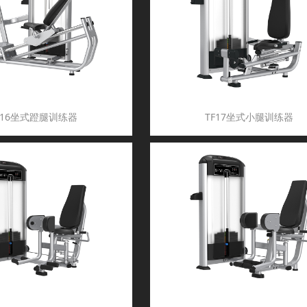
F16坐式蹬腿训练器
TF17坐式小腿训练器