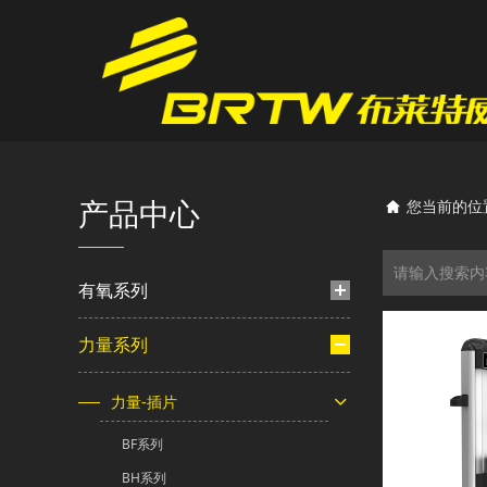
产品中心
您当前的位
有氧系列
力量系列
力量-插片
BF系列
BH系列