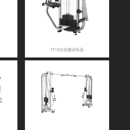
TF18后抬腿训练器