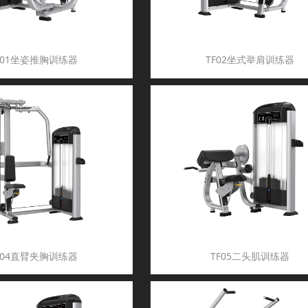
F01坐姿推胸训练器
TF02坐式举肩训练器
F04直臂夹胸训练器
TF05二头肌训练器