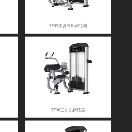
TF03坐姿划船训练器
TF06三头肌训练器