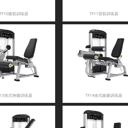
TF10腹肌训练器
TF11背肌训练器
F13坐式伸腿训练器
TF14坐式曲腿训练器