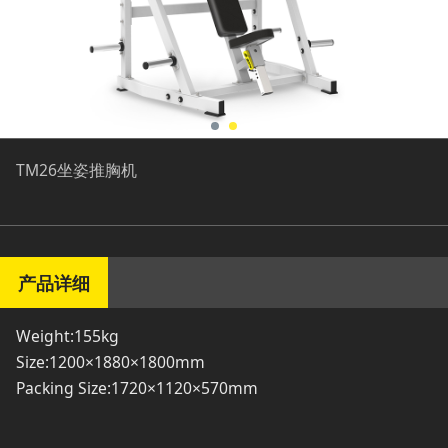
TM26坐姿推胸机
产品详细
Weight:155kg
Size:1200×1880×1800mm
Packing Size:1720×1120×570mm