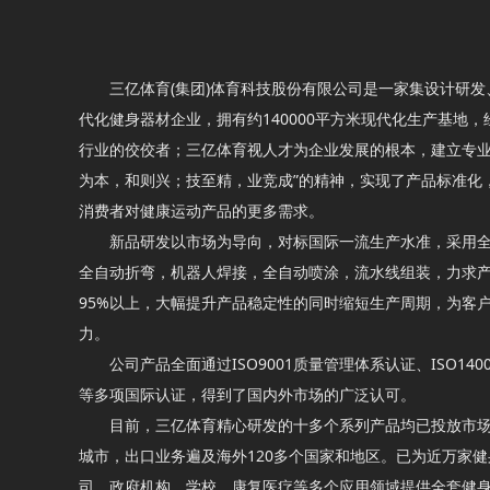
三亿体育(集团)体育科技股份有限公司是一家集设计研发
代化健身器材企业，拥有约140000平方米现代化生产基地
行业的佼佼者；三亿体育视人才为企业发展的根本，建立专业
为本，和则兴；技至精，业竞成”的精神，实现了产品标准化
消费者对健康运动产品的更多需求。
新品研发以市场为导向，对标国际一流生产水准，采用全
全自动折弯，机器人焊接，全自动喷涂，流水线组装，力求
95%以上，大幅提升产品稳定性的同时缩短生产周期，为客
力。
公司产品全面通过ISO9001质量管理体系认证、ISO140
等多项国际认证，得到了国内外市场的广泛认可。
目前，三亿体育精心研发的十多个系列产品均已投放市场
城市，出口业务遍及海外120多个国家和地区。已为近万家
司、政府机构、学校、康复医疗等多个应用领域提供全套健身