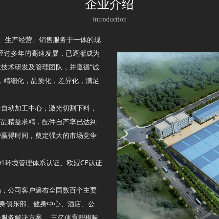
企业介绍
introduction
、生产经营、销售服务于一体的现
，经过多年的高速发展，已逐渐成为
技术研发及管理团队，并遵循“诚
，精细化，品质化，差异化，满足
自动加工中心，激光切割下料，
产品精益求精，配件自产率已达到
户赢得时间，奠定强大的市场竞争
01环境管理体系认证、欧盟CE认证
，公司客户遍布全国数百个主要
健身俱乐部、健身中心、酒店、公
服务解决方案。 三亿体育积极响