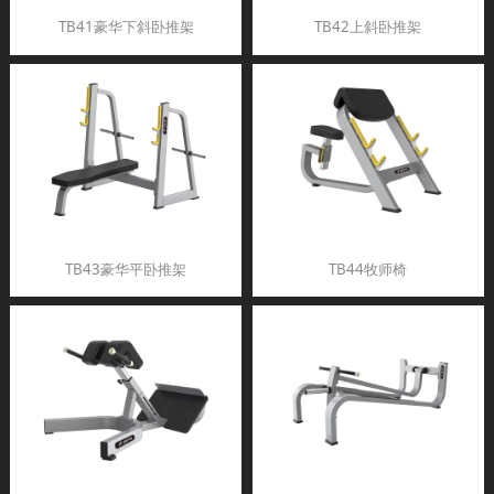
TB41豪华下斜卧推架
TB42上斜卧推架
TB43豪华平卧推架
TB44牧师椅