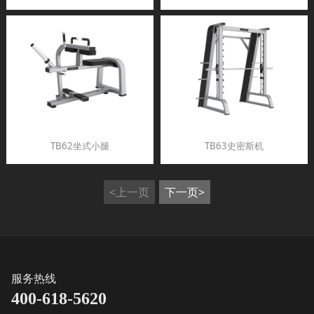
TB62坐式小腿
TB63史密斯机
<上一页
下一页>
服务热线
400-618-5620