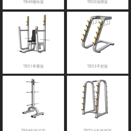
TB49哑铃架
TB50深蹲架
TB51举重架
TB53手把架
TB54杠铃片架
TB55小杠铃杆架