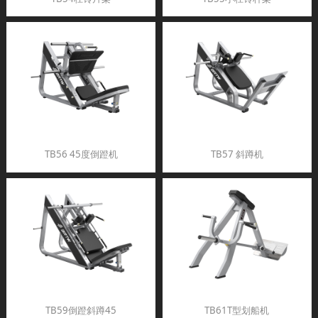
TB56 45度倒蹬机
TB57 斜蹲机
TB59倒蹬斜蹲45
TB61T型划船机