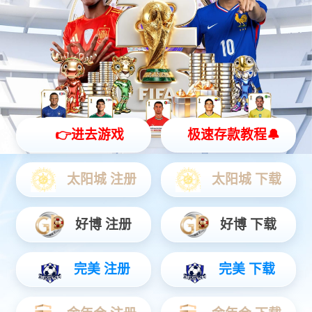
健身机构
酒店会所
健身俱乐部，健身中心
星级酒店，商务会所
企业单位
学校教育
公司级俱乐部
运动院校，教育培训
产品中心
PRODUCT