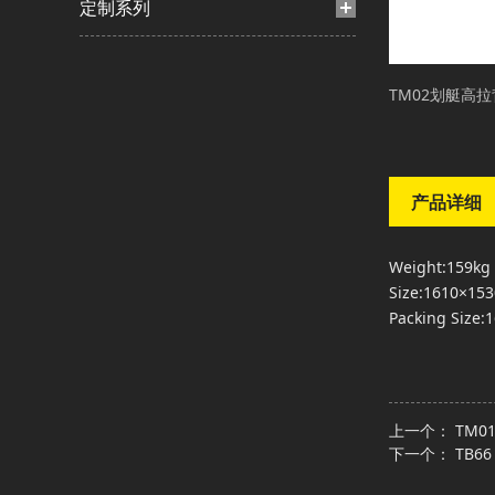
定制系列
TM02划艇高
产品详细
Weight:159kg
Size:1610×1
Packing Size
上一个：
TM0
下一个：
TB6