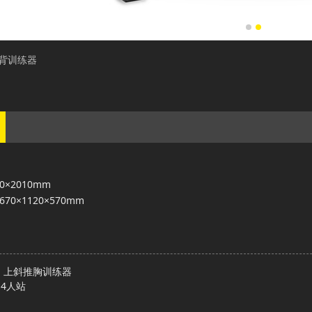
拉背训练器
530×2010mm
:1670×1120×570mm
1 上斜推胸训练器
6 4人站