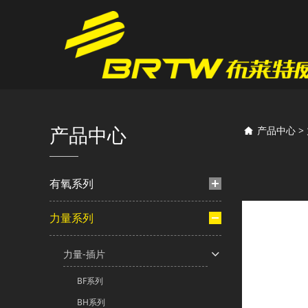
TM
产品中心
产品中心
>
有氧系列
力量系列
力量-插片
BF系列
BH系列