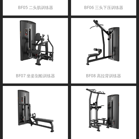
BF05 二头肌训练器
BF06 三头下压训练器
BF07 坐姿划船训练器
BF08 高拉背训练器