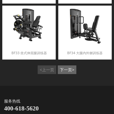
BF33 坐式伸屈腿训练器
BF34 大腿内外侧训练器
<上一页
下一页>
服务热线
400-618-5620