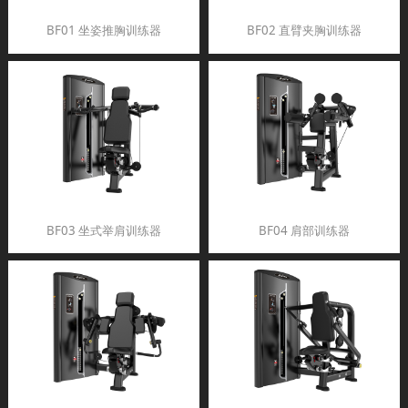
BF01 坐姿推胸训练器
BF02 直臂夹胸训练器
BF03 坐式举肩训练器
BF04 肩部训练器