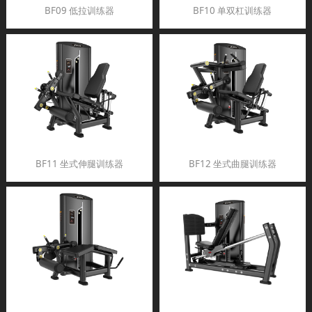
BF09 低拉训练器
BF10 单双杠训练器
BF11 坐式伸腿训练器
BF12 坐式曲腿训练器