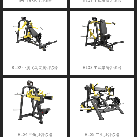
TM118 臀部训练器
BL01 坐式推胸训练器
BL02 中胸飞鸟夹胸训练器
BL03 坐式举肩训练器
BL04 三角肌训练器
BL05 二头肌训练器