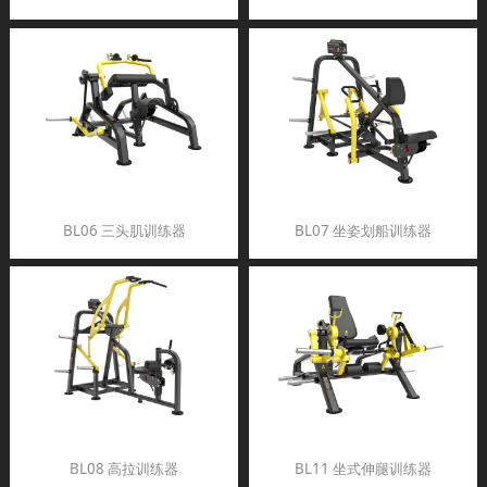
BL06 三头肌训练器
BL07 坐姿划船训练器
BL08 高拉训练器
BL11 坐式伸腿训练器