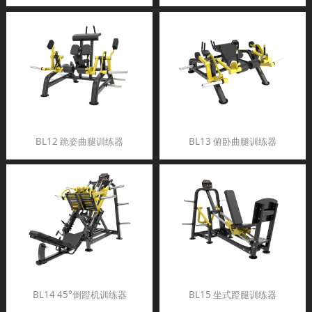
BL12 跪姿曲腿训练器
BL13 俯卧曲腿训练器
BL14 45°倒蹬机训练器
BL15 坐式蹬腿训练器