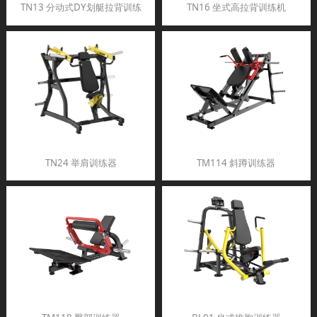
TN13 分动式DY划艇拉背训练
TN16 坐式高拉背训练机
TN24 举肩训练器
TM114 斜蹲训练器