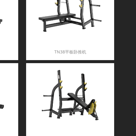
TN38平板卧推机