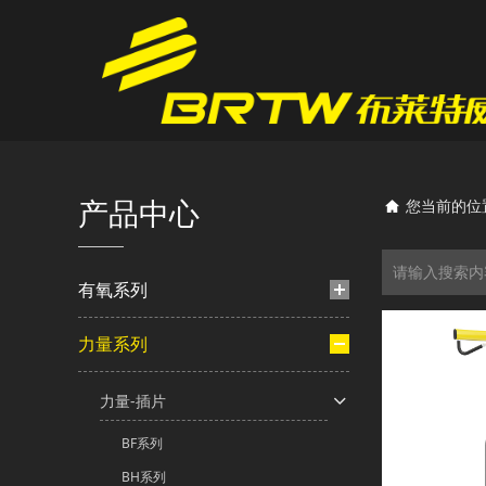
产品中心
您当前的位
有氧系列
力量系列
力量-插片
BF系列
BH系列