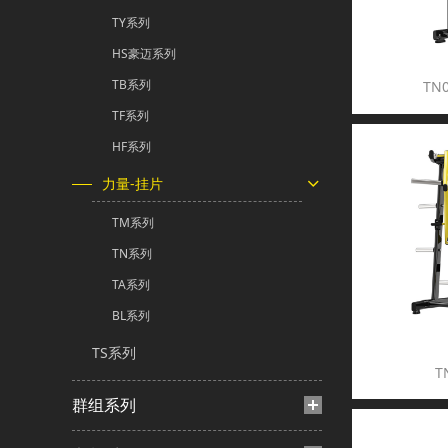
TY系列
HS豪迈系列
TB系列
TN
TF系列
HF系列
力量-挂片
TM系列
TN系列
TA系列
BL系列
TS系列
T
群组系列