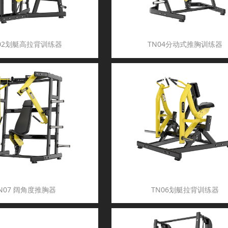
02划艇高拉背训练器
TN04分动式推胸训练器
N07 阔角度推胸器
TN06划艇拉背训练器