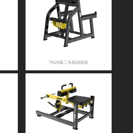
TN20肱二头肌训练机