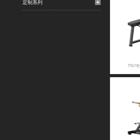
定制系列
TN1