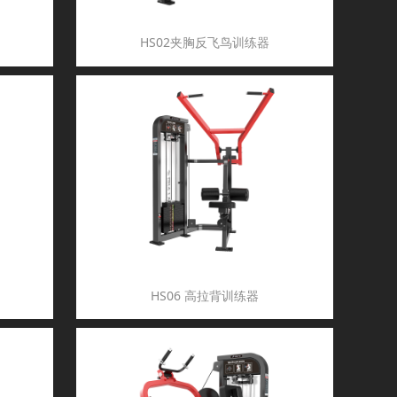
HS02夹胸反飞鸟训练器
HS06 高拉背训练器