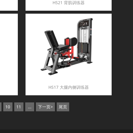
HS21 背肌训练器
HS17 大腿内侧训练器
10
11
...
下一页>
尾页