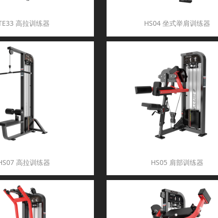
TE33 高拉训练器
HS04 坐式举肩训练器
HS07 高拉训练器
HS05 肩部训练器