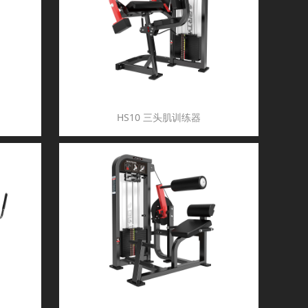
HS10 三头肌训练器