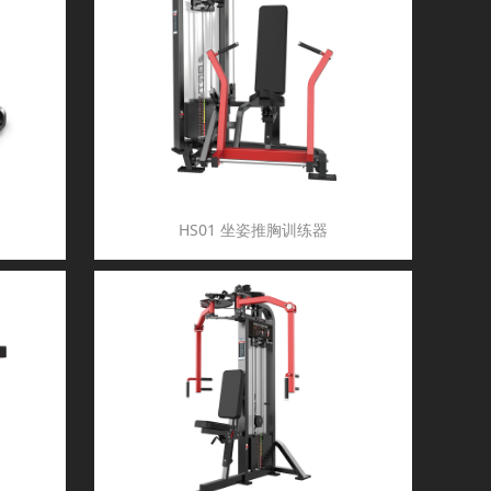
HS01 坐姿推胸训练器