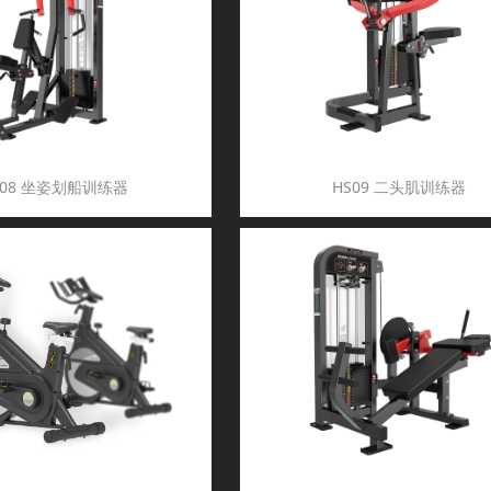
S08 坐姿划船训练器
HS09 二头肌训练器