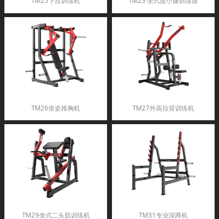
TM25下拉训练机
TM23 坐式提小腿训练器
TM26坐姿推胸机
TM27外高拉背训练机
TM29坐式二头肌训练机
TM31专业深蹲机