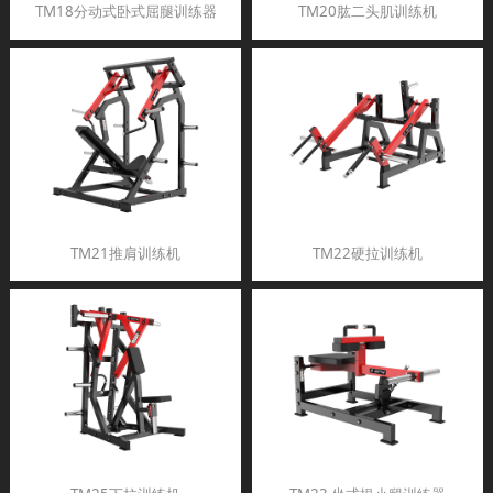
TM18分动式卧式屈腿训练器
TM20肱二头肌训练机
TM21推肩训练机
TM22硬拉训练机