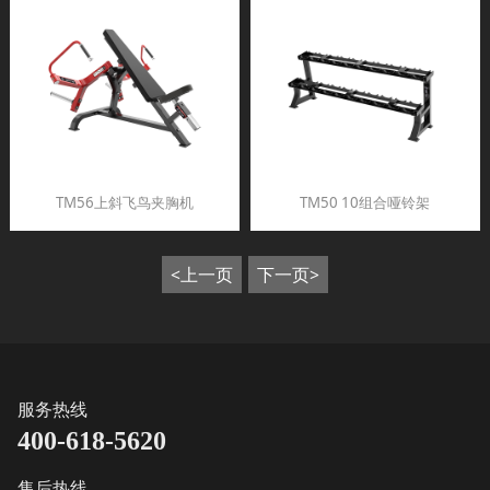
TM56上斜飞鸟夹胸机
TM50 10组合哑铃架
<上一页
下一页>
服务热线
400-618-5620
售后热线