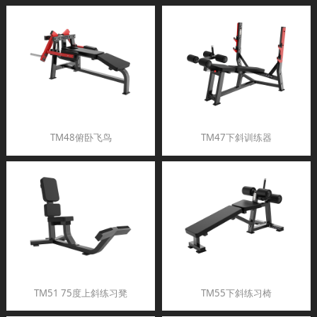
TM48俯卧飞鸟
TM47下斜训练器
TM51 75度上斜练习凳
TM55下斜练习椅