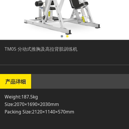
TM05 分动式推胸及高拉背肌训练机
产品详细
Weight:187.5kg
Size:2070×1690×2030mm
Packing Size:2120×1140×570mm