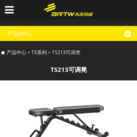
产品中心
TS213可调凳
产品中心
>
TS系列
>
TS213可调凳
TS213可调凳