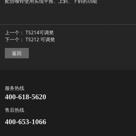
配合哑铃使用实现平推、上斜、下斜的功能
上一个：
TS214可调凳
下一个：
TS212 可调凳
返回
服务热线
400-618-5620
售后热线
400-653-1066