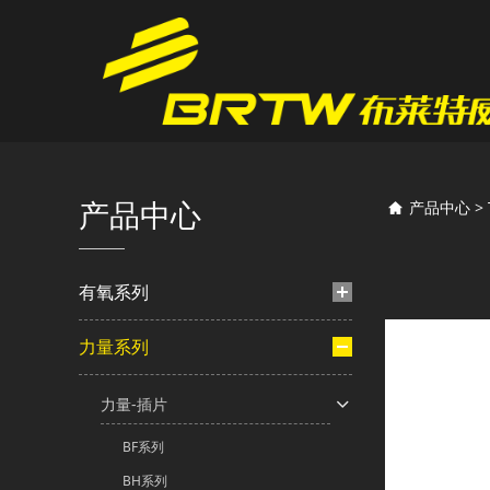
TS
产品中心
产品中心
>
有氧系列
力量系列
力量-插片
BF系列
BH系列