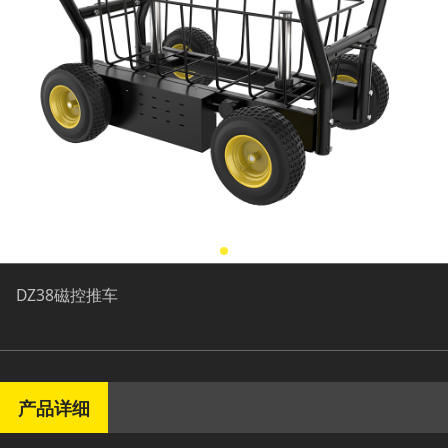
DZ38磁控推车
产品详细