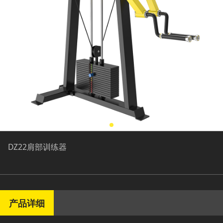
DZ22肩部训练器
产品详细