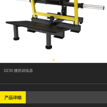
DZ30 腰部训练器
产品详细