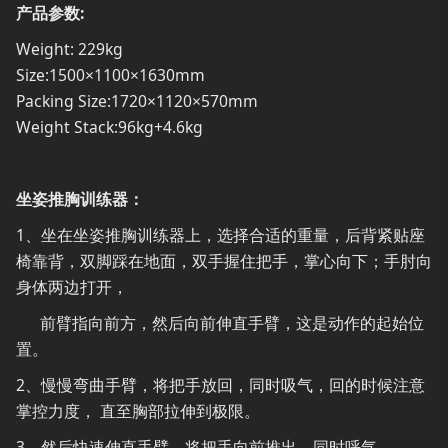
产品参数:
Weight: 229kg
Size:1500×1100×1630mm
Packing Size:1720×1120×570mm
Weight Stack:96kg+4.6kg
坐姿推胸训练器：
1、坐在坐姿推胸训练器上，选择合适的重量，后背紧贴座
椅靠背，双脚踩在地面，双手握住把手，掌心向下；手肘向
身体两边打开，
前臂指向前方，然后向前伸直手臂，这是动作的起始位
置。
2、慢慢弯曲手臂，将把手放回，同时吸气，回的时候注意
掌控力度， 直至胸部拉伸到极限。
3、然后快速伸直手臂，将把手向前推出，同时呼气。