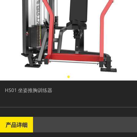
HS01 坐姿推胸训练器
产品详细