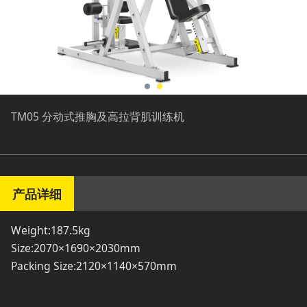
TM05 分动式推胸及高拉背肌训练机
产品详细
Weight:187.5kg
Size:2070×1690×2030mm
Packing Size:2120×1140×570mm