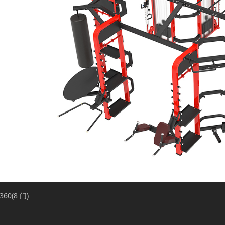
360(8 门)