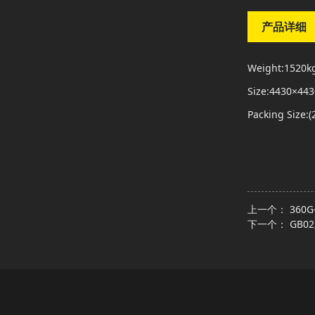
产品详细
Weight:1520k
Size:4430×4
Packing Size
上一个：
360
下一个：
GB