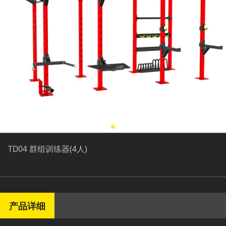
TD04 群组训练器(4人)
产品详细