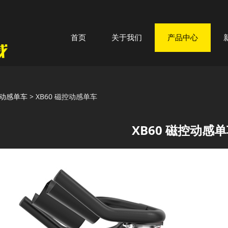
首页
关于我们
产品中心
60 磁控动感单车
动感单车
>
XB60 磁控动感单车
XB60 磁控动感