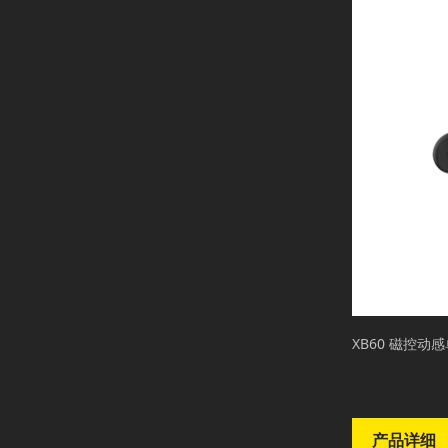
XB60 磁控动
产品详细