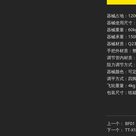
器械占地：1200
器械使用尺寸：1
器械重量：60k
器械承重：150
器械材质：Q23
手把外材质：
调节管内材质
阻力调节方式
器械颜色：可
调平方式：四
飞轮重量：4kg
包装尺寸：纸箱： 
上一个：
BF0
下一个：
TT-