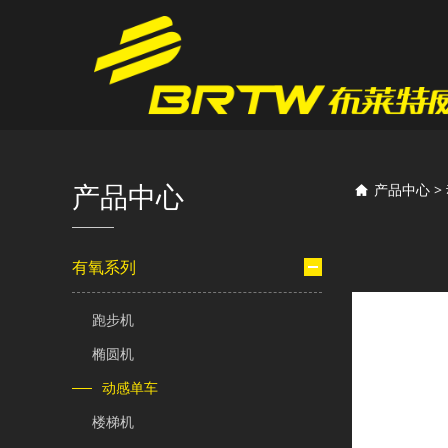
XB
产品中心
产品中心
>
有氧系列
跑步机
椭圆机
动感单车
楼梯机