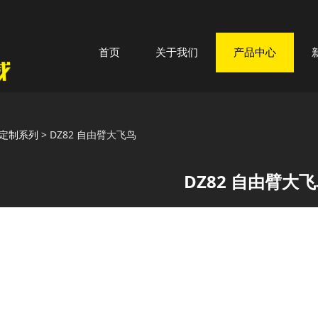
首页
关于我们
产品中心
82 自由臂大飞鸟
定制系列
>
DZ82 自由臂大飞鸟
DZ82 自由臂大