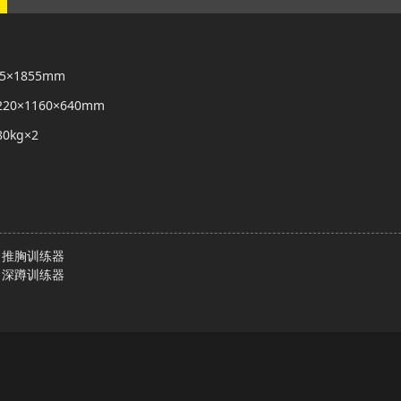
155×1855mm
: 220×1160×640mm
80kg×2
3 推胸训练器
0 深蹲训练器