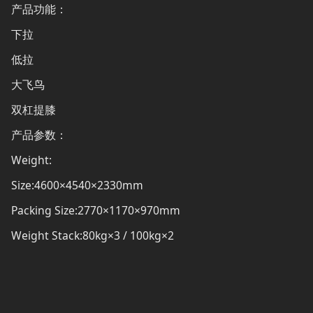
产品功能：
下拉
低拉
大飞鸟
双杠提膝
产品参数：
Weight:
Size:4600×4540×2330mm
Packing Size:2770×1170×970mm
Weight Stack:80kg×3 / 100kg×2