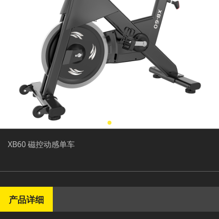
XB60 磁控动感单车
产品详细