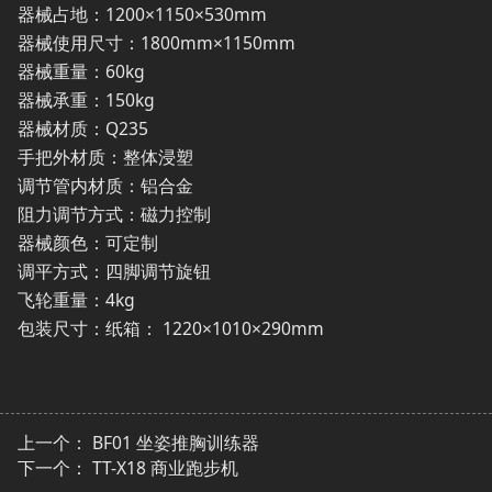
器械占地：1200×1150×530mm
器械使用尺寸：1800mm×1150mm
器械重量：60kg
器械承重：150kg
器械材质：Q235
手把外材质：整体浸塑
调节管内材质：铝合金
阻力调节方式：磁力控制
器械颜色：可定制
调平方式：四脚调节旋钮
飞轮重量：4kg
包装尺寸：纸箱： 1220×1010×290mm
上一个：
BF01 坐姿推胸训练器
下一个：
TT-X18 商业跑步机