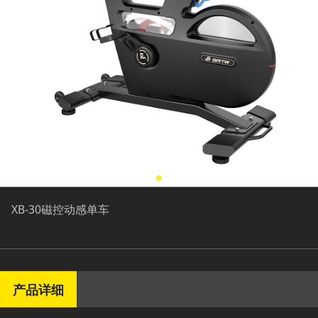
XB-30磁控动感单车
产品详细