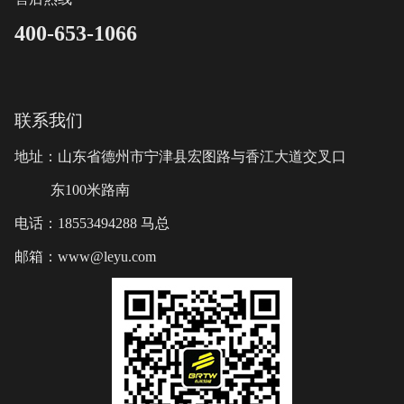
400-653-1066
联系我们
地址：山东省德州市宁津县宏图路与香江大道交叉口
东100米路南
电话：18553494288 马总
邮箱：www@leyu.com