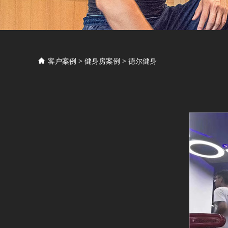
德尔健身
客户案例
>
健身房案例
>
德尔健身