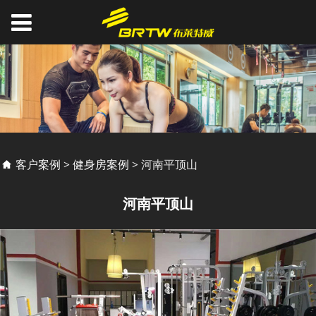
河南平顶山
客户案例
>
健身房案例
>
河南平顶山
河南平顶山