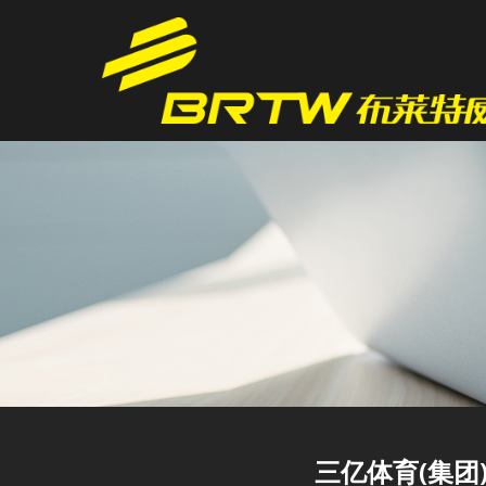
三亿体育(集团