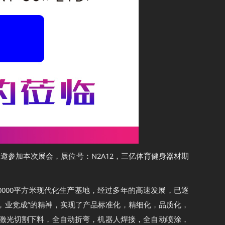
司应邀参加本次展会，展位号：N2A12，三亿体育健身器材期
000平方米现代化生产基地，经过多年的高速发展，已逐
，业竞成”的精神，实现了产品标准化，精细化，品质化，
，激光切割下料，全自动折弯，机器人焊接，全自动喷涂，